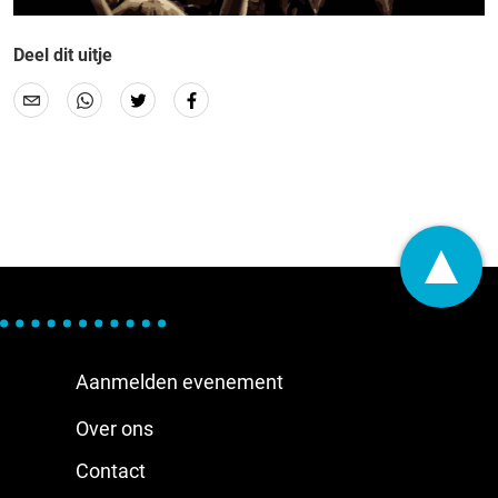
Deel dit uitje
Aanmelden evenement
Over ons
Contact